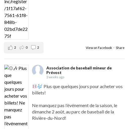
2
0
2
View on Facebook
·
Share
Association de baseball mineur de
Prévost
2 weeks ago
Plus que quelques jours pour acheter vos
billets!
Ne manquez pas l’événement de la saison, le
dimanche 2 août, au parc de baseball de la
Rivière-du-Nord!