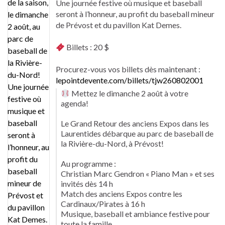
Une journée festive où musique et baseball
seront à l’honneur, au profit du baseball mineur
de Prévost et du pavillon Kat Demes.
Billets : 20 $
Procurez-vous vos billets dès maintenant :
lepointdevente.com/billets/tjw260802001
Mettez le dimanche 2 août à votre
agenda!
Le Grand Retour des anciens Expos dans les
Laurentides débarque au parc de baseball de
la Rivière-du-Nord, à Prévost!
Au programme :
Christian Marc Gendron « Piano Man » et ses
invités dès 14 h
Match des anciens Expos contre les
Cardinaux/Pirates à 16 h
Musique, baseball et ambiance festive pour
toute la famille