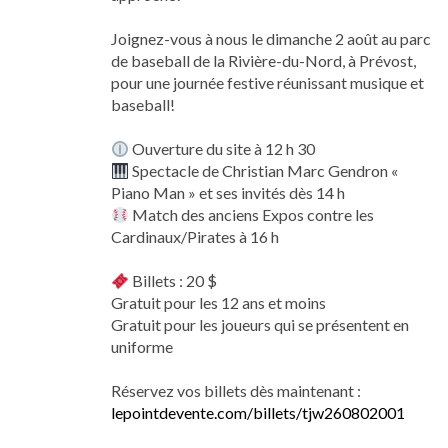
Joignez-vous à nous le dimanche 2 août au parc
de baseball de la Rivière-du-Nord, à Prévost,
pour une journée festive réunissant musique et
baseball!
Ouverture du site à 12 h 30
Spectacle de Christian Marc Gendron «
Piano Man » et ses invités dès 14 h
Match des anciens Expos contre les
Cardinaux/Pirates à 16 h
Billets : 20 $
Gratuit pour les 12 ans et moins
Gratuit pour les joueurs qui se présentent en
uniforme
Réservez vos billets dès maintenant :
lepointdevente.com/billets/tjw260802001