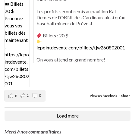
Les profits seront remis au pavillon Kat
Demes de l’OBNL des Cardinaux ainsi qu’au
baseball mineur de Prévost.
Billets : 20 $
lepointdevente.com/billets/tjw260802001
On vous attend en grand nombre!
6
1
0
View on Facebook
·
Share
Load more
Merci à nos commanditaires