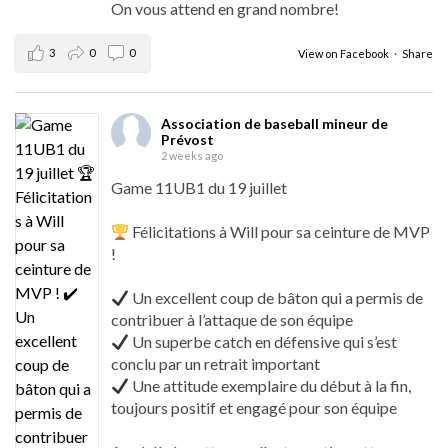
On vous attend en grand nombre!
3
0
0
View on Facebook
·
Share
Association de baseball mineur de
Prévost
2 weeks ago
Game 11UB1 du 19 juillet
Félicitations à Will pour sa ceinture de MVP
!
Un excellent coup de bâton qui a permis de
contribuer à l’attaque de son équipe
Un superbe catch en défensive qui s’est
conclu par un retrait important
Une attitude exemplaire du début à la fin,
toujours positif et engagé pour son équipe