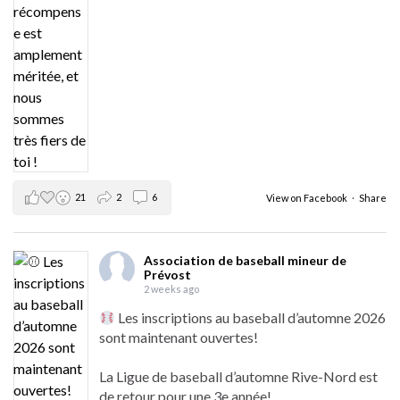
21
2
6
View on Facebook
·
Share
Association de baseball mineur de
Prévost
2 weeks ago
Les inscriptions au baseball d’automne 2026
sont maintenant ouvertes!
La Ligue de baseball d’automne Rive-Nord est
de retour pour une 3e année!