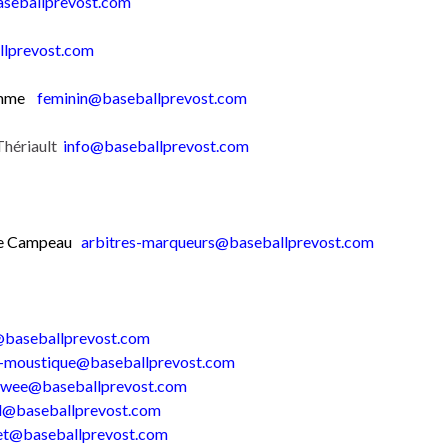
aseballprevost.com
llprevost.com
omme
feminin@baseballprevost.com
Thériault
info@baseballprevost.com
e Campeau
arbitres-marqueurs@baseballprevost.com
@baseballprevost.com
r-moustique@baseballprevost.com
ewee@baseballprevost.com
l@baseballprevost.com
et@baseballprevost.com