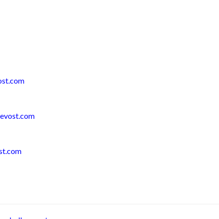
ost.com
revost.com
st.com