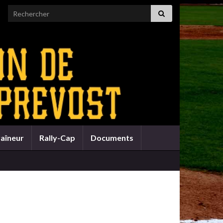
Search for:
raîneur
Rally-Cap
Documents