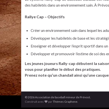
des habiletés dans un environnement sain. À Prévost,
Rallye Cap – Objectifs
Créer un environnement sain dans lequel les adul
Développer les habiletés de base et les stratég
Enseigner et développer l’esprit sportif dans u
Développer et promouvoir l’estime de soi des e
Les jeunes joueurs Rally-cap débutent la saison
vous pour planifier le début des pratiques.
Prenez note qu’un chandail ainsi qu’une casque
© 2026 Association de baseball mineur de Prévost.
Construit avec
par
Thèmes Graphene
.