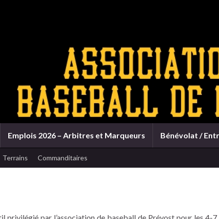
Emplois 2026 – Arbitres et Marqueurs
Bénévolat / Ent
Terrains
Commanditaires
l privilégié par l’association de baseball de Prévost pour les 4-7