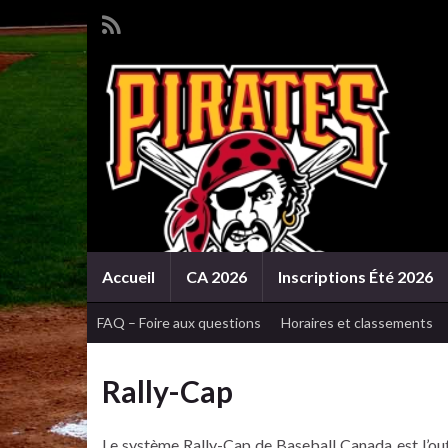
Accueil
CA 2026
Inscriptions Été 2026
FAQ – Foire aux questions
Horaires et classements
Rally-Cap
Le système Rally-Cap de Baseball Canada est l’outi